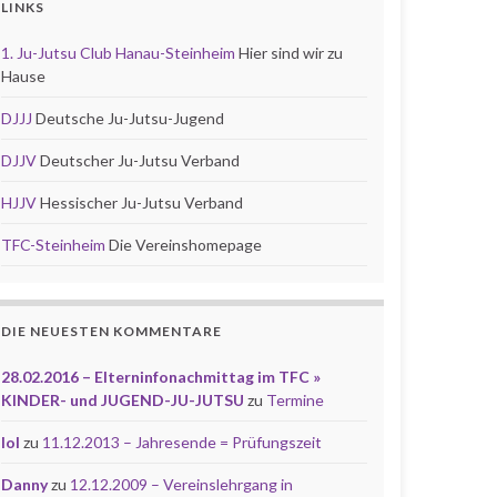
LINKS
1. Ju-Jutsu Club Hanau-Steinheim
Hier sind wir zu
Hause
DJJJ
Deutsche Ju-Jutsu-Jugend
DJJV
Deutscher Ju-Jutsu Verband
HJJV
Hessischer Ju-Jutsu Verband
TFC-Steinheim
Die Vereinshomepage
DIE NEUESTEN KOMMENTARE
28.02.2016 – Elterninfonachmittag im TFC »
KINDER- und JUGEND-JU-JUTSU
zu
Termine
lol
zu
11.12.2013 – Jahresende = Prüfungszeit
Danny
zu
12.12.2009 – Vereinslehrgang in