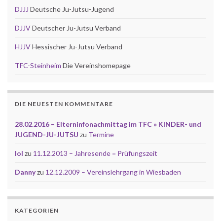
DJJJ
Deutsche Ju-Jutsu-Jugend
DJJV
Deutscher Ju-Jutsu Verband
HJJV
Hessischer Ju-Jutsu Verband
TFC-Steinheim
Die Vereinshomepage
DIE NEUESTEN KOMMENTARE
28.02.2016 – Elterninfonachmittag im TFC » KINDER- und
JUGEND-JU-JUTSU
zu
Termine
lol
zu
11.12.2013 – Jahresende = Prüfungszeit
Danny
zu
12.12.2009 – Vereinslehrgang in Wiesbaden
KATEGORIEN