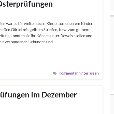
-Osterprüfungen
en war es für weiter sechs Kinder aus unserem Kinder-
weißen Gürtel mit gelbem Streifen, bzw. zum gelbem
tung konnten sie ihr Können unter Beweis stellen und
amit verbundenen Urkunden und …
Kommentar hinterlassen
rüfungen im Dezember