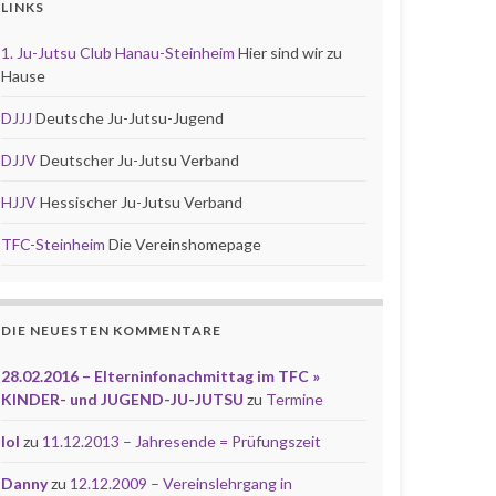
LINKS
1. Ju-Jutsu Club Hanau-Steinheim
Hier sind wir zu
Hause
DJJJ
Deutsche Ju-Jutsu-Jugend
DJJV
Deutscher Ju-Jutsu Verband
HJJV
Hessischer Ju-Jutsu Verband
TFC-Steinheim
Die Vereinshomepage
DIE NEUESTEN KOMMENTARE
28.02.2016 – Elterninfonachmittag im TFC »
KINDER- und JUGEND-JU-JUTSU
zu
Termine
lol
zu
11.12.2013 – Jahresende = Prüfungszeit
Danny
zu
12.12.2009 – Vereinslehrgang in