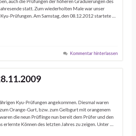
ppen, auch die Prüfungen der höheren Graduierungen des
Jahresende statt. Zum wiederholten Male war unser
d Kyu-Prüfungen. Am Samstag, den 08.12.2012 startete …
Kommentar hinterlassen
8.11.2009
esjährigen Kyu-Prüfungen angekommen. Diesmal waren
en zum Orange-Gurt, bzw. zum Gelbgurt mit orangenem
 waren die neun Prüflinge nun bereit dem Prüfer und den
 erlernte Können des letzten Jahres zu zeigen. Unter …