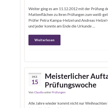
Weiter ging es am 11.12.2012 mit der Prüfung de
Mattenflächen zu ihren Prüfungen zum weiß-gel
Prüfer Petra Kampa-Helzel und Andreas Helzel wu
und jeder konnte am Ende die Urkunde …
Weiterlesen
Meisterlicher Auft
DEZ.
15
Prüfungswoche
Von
Claudia
unter
Prüfungen
Alle Jahre wieder kommt nicht nur Weihnachten