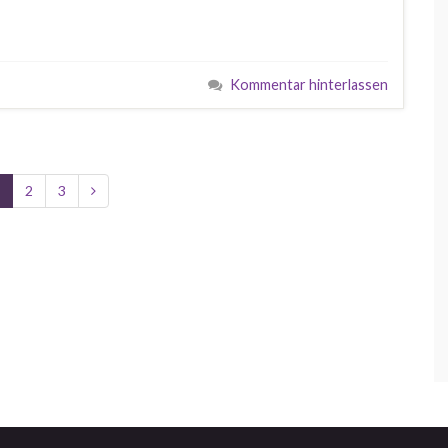
Kommentar hinterlassen
2
3