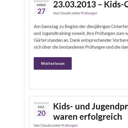
23.03.2013 – Kids
MÄRZ
27
Von
Claudia
unter
Prüfungen
Am Samstag zu Beginn der diesjährigen Osterferi
und Jugendtraining soweit, ihre Prüfungen zum 
Gürtel standen an. Dank entsprechender Vorberei
sich über die bestandenen Prüfungen und die d
Weiterlesen
Kids- und Jugendp
DEZ.
20
waren erfolgreich
Von
Claudia
unter
Prüfungen