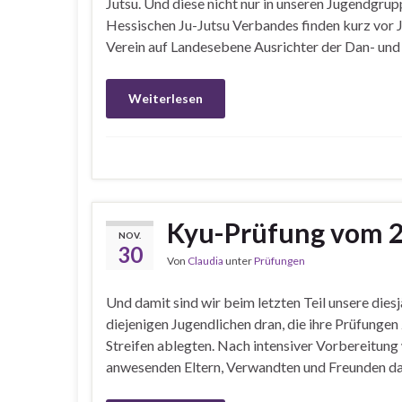
Jutsu. Und diese nicht nur in unseren Jugendgru
Hessischen Ju-Jutsu Verbandes finden kurz vor 
Verein auf Landesebene Ausrichter der Dan- un
Weiterlesen
Kyu-Prüfung vom 2
NOV.
30
Von
Claudia
unter
Prüfungen
Und damit sind wir beim letzten Teil unsere di
diejenigen Jugendlichen dran, die ihre Prüfung
Streifen ablegten. Nach intensiver Vorbereitung
anwesenden Eltern, Verwandten und Freunden das