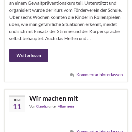
an einem Gewaltpräventionskurs teil. Unterstützt und
organisiert wurde der Kurs vom Förderverein der Schule.
Über sechs Wochen konnten die Kinder in Rollenspielen
üben, wie man gefährliche Situationen erkennt, meidet
und sich mit Einsatz der Stimme und der Körpersprache
selbst behauptet. Auch das Helfen und …
Weiterlesen
Kommentar hinterlassen
Wir machen mit
JUNI
11
Von
Claudia
unter
Allgemein
Kommentar hinterlassen