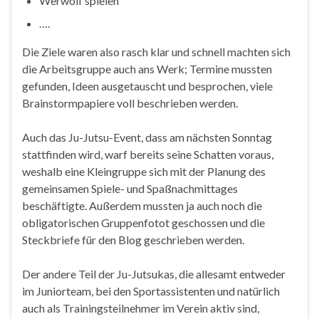
Werwolf spielen
….
Die Ziele waren also rasch klar und schnell machten sich
die Arbeitsgruppe auch ans Werk; Termine mussten
gefunden, Ideen ausgetauscht und besprochen, viele
Brainstormpapiere voll beschrieben werden.
Auch das Ju-Jutsu-Event, dass am nächsten Sonntag
stattfinden wird, warf bereits seine Schatten voraus,
weshalb eine Kleingruppe sich mit der Planung des
gemeinsamen Spiele- und Spaßnachmittages
beschäftigte. Außerdem mussten ja auch noch die
obligatorischen Gruppenfotot geschossen und die
Steckbriefe für den Blog geschrieben werden.
Der andere Teil der Ju-Jutsukas, die allesamt entweder
im Juniorteam, bei den Sportassistenten und natürlich
auch als Trainingsteilnehmer im Verein aktiv sind,