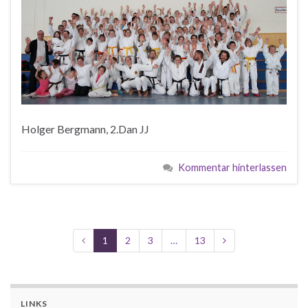
Holger Bergmann, 2.Dan JJ
Kommentar hinterlassen
1
2
3
…
13
LINKS