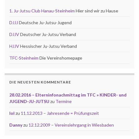
1. Ju-Jutsu Club Hanau-Steinheim
Hier sind wir zu Hause
DJJJ
Deutsche Ju-Jutsu-Jugend
DJJV
Deutscher Ju-Jutsu Verband
HJJV
Hessischer Ju-Jutsu Verband
TFC-Steinheim
Die Vereinshomepage
DIE NEUESTEN KOMMENTARE
28.02.2016 – Elterninfonachmittag im TFC » KINDER- und
JUGEND-JU-JUTSU
zu
Termine
lol
zu
11.12.2013 – Jahresende = Prüfungszeit
Danny
zu
12.12.2009 – Vereinslehrgang in Wiesbaden