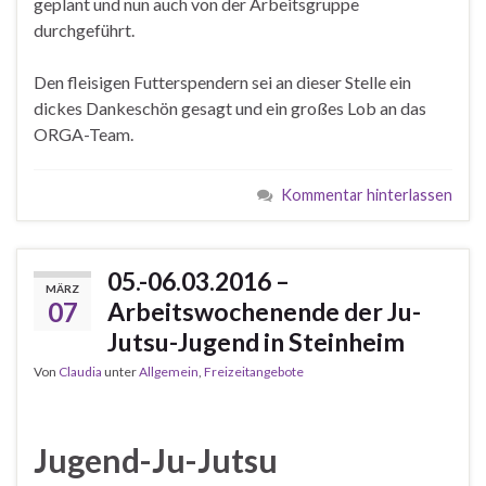
geplant und nun auch von der Arbeitsgruppe
durchgeführt.
Den fleisigen Futterspendern sei an dieser Stelle ein
dickes Dankeschön gesagt und ein großes Lob an das
ORGA-Team.
Kommentar hinterlassen
05.-06.03.2016 –
MÄRZ
07
Arbeitswochenende der Ju-
Jutsu-Jugend in Steinheim
Von
Claudia
unter
Allgemein
,
Freizeitangebote
Jugend-Ju-Jutsu