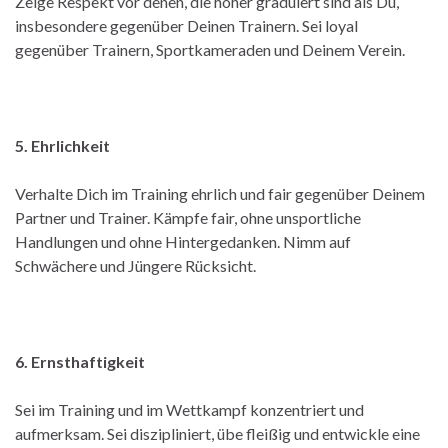
Zeige Respekt vor denen, die höher graduiert sind als Du,
insbesondere gegenüber Deinen Trainern. Sei loyal
gegenüber Trainern, Sportkameraden und Deinem Verein.
5. Ehrlichkeit
Verhalte Dich im Training ehrlich und fair gegenüber Deinem
Partner und Trainer. Kämpfe fair, ohne unsportliche
Handlungen und ohne Hintergedanken. Nimm auf
Schwächere und Jüngere Rücksicht.
6. Ernsthaftigkeit
Sei im Training und im Wettkampf konzentriert und
aufmerksam. Sei diszipliniert, übe fleißig und entwickle eine