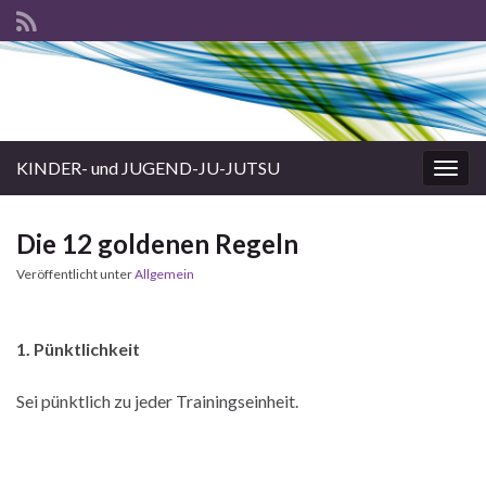
KINDER- und JUGEND-JU-JUTSU
Navi
umsc
Die 12 goldenen Regeln
Veröffentlicht unter
Allgemein
1. Pünktlichkeit
Sei pünktlich zu jeder Trainingseinheit.