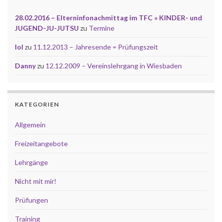
28.02.2016 – Elterninfonachmittag im TFC » KINDER- und
JUGEND-JU-JUTSU
zu
Termine
lol
zu
11.12.2013 – Jahresende = Prüfungszeit
Danny
zu
12.12.2009 – Vereinslehrgang in Wiesbaden
KATEGORIEN
Allgemein
Freizeitangebote
Lehrgänge
Nicht mit mir!
Prüfungen
Training