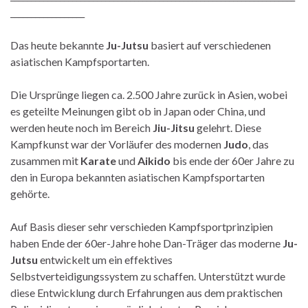
__________________
Das heute bekannte
Ju-Jutsu
basiert auf verschiedenen
asiatischen Kampfsportarten.
Die Ursprünge liegen ca. 2.500 Jahre zurück in Asien, wobei
es geteilte Meinungen gibt ob in Japan oder China, und
werden heute noch im Bereich
Jiu-Jitsu
gelehrt. Diese
Kampfkunst war der Vorläufer des modernen
Judo
, das
zusammen mit
Karate
und
Aikido
bis ende der 60er Jahre zu
den in Europa bekannten asiatischen Kampfsportarten
gehörte.
Auf Basis dieser sehr verschieden Kampfsportprinzipien
haben Ende der 60er-Jahre hohe Dan-Träger das moderne
Ju-
Jutsu
entwickelt um ein effektives
Selbstverteidigungssystem zu schaffen. Unterstützt wurde
diese Entwicklung durch Erfahrungen aus dem praktischen