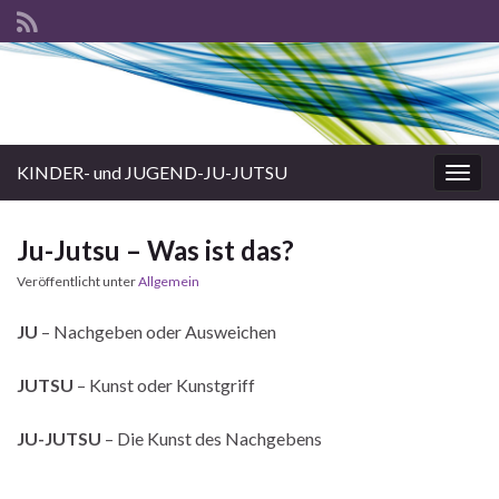
KINDER- und JUGEND-JU-JUTSU
Navi
umsc
Ju-Jutsu – Was ist das?
Veröffentlicht unter
Allgemein
JU
– Nachgeben oder Ausweichen
JUTSU
– Kunst oder Kunstgriff
JU-JUTSU
– Die Kunst des Nachgebens
_____________________________________________________________________