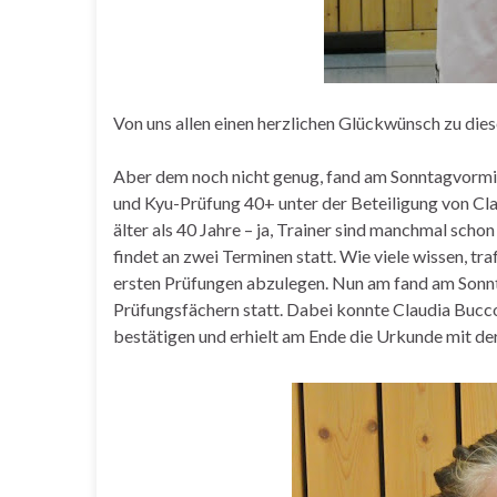
Von uns allen einen herzlichen Glückwünsch zu diese
Aber dem noch nicht genug, fand am Sonntagvormitt
und Kyu-Prüfung 40+ unter der Beteiligung von Clau
älter als 40 Jahre – ja, Trainer sind manchmal scho
findet an zwei Terminen statt. Wie viele wissen, t
ersten Prüfungen abzulegen. Nun am fand am Sonnta
Prüfungsfächern statt. Dabei konnte Claudia Bucc
bestätigen und erhielt am Ende die Urkunde mit de