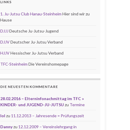
LINKS
1. Ju-Jutsu Club Hanau-Steinheim
Hier sind wir zu
Hause
DJJJ
Deutsche Ju-Jutsu-Jugend
DJJV
Deutscher Ju-Jutsu Verband
HJJV
Hessischer Ju-Jutsu Verband
TFC-Steinheim
Die Vereinshomepage
DIE NEUESTEN KOMMENTARE
28.02.2016 – Elterninfonachmittag im TFC »
KINDER- und JUGEND-JU-JUTSU
zu
Termine
lol
zu
11.12.2013 – Jahresende = Prüfungszeit
Danny
zu
12.12.2009 – Vereinslehrgang in