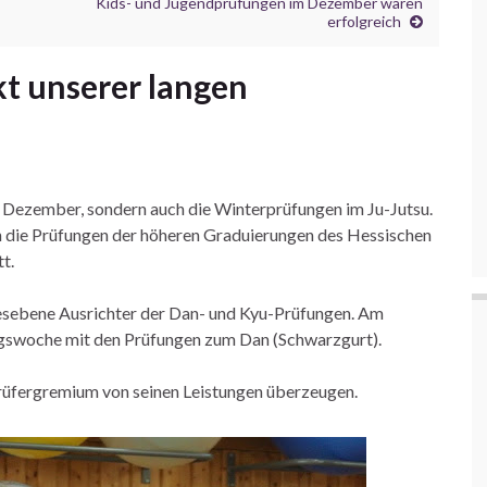
Kids- und Jugendprüfungen im Dezember waren
erfolgreich
kt unserer langen
 Dezember, sondern auch die Winterprüfungen im Ju-Jutsu.
ch die Prüfungen der höheren Graduierungen des Hessischen
t.
esebene Ausrichter der Dan- und Kyu-Prüfungen. Am
ngswoche mit den Prüfungen zum Dan (Schwarzgurt).
üfergremium von seinen Leistungen überzeugen.