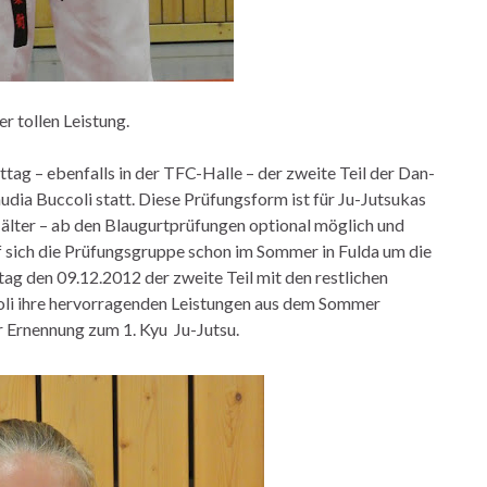
r tollen Leistung.
ag – ebenfalls in der TFC-Halle – der zweite Teil der Dan-
dia Buccoli statt. Diese Prüfungsform ist für Ju-Jutsukas
n älter – ab den Blaugurtprüfungen optional möglich und
raf sich die Prüfungsgruppe schon im Sommer in Fulda um die
g den 09.12.2012 der zweite Teil mit den restlichen
oli ihre hervorragenden Leistungen aus dem Sommer
r Ernennung zum 1. Kyu Ju-Jutsu.