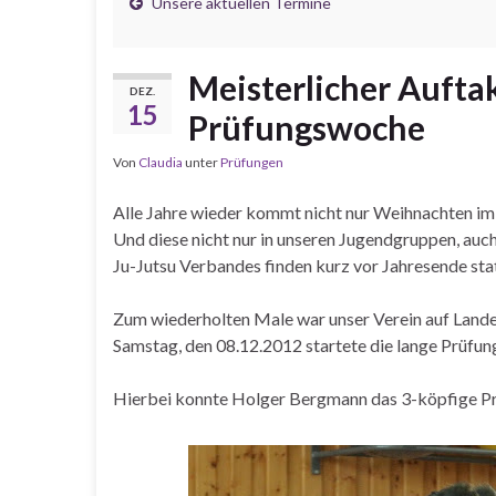
Unsere aktuellen Termine
Meisterlicher Aufta
DEZ.
15
Prüfungswoche
Von
Claudia
unter
Prüfungen
Alle Jahre wieder kommt nicht nur Weihnachten im
Und diese nicht nur in unseren Jugendgruppen, au
Ju-Jutsu Verbandes finden kurz vor Jahresende stat
Zum wiederholten Male war unser Verein auf Land
Samstag, den 08.12.2012 startete die lange Prüfu
Hierbei konnte Holger Bergmann das 3-köpfige Pr