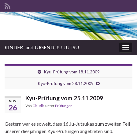
KINDER- und JUGEND-JU-JUTSU
Navi
umsc
Kyu-Prüfung vom 18.11.2009
Kyu-Prüfung vom 28.11.2009
Kyu-Prüfung vom 25.11.2009
NOV.
26
Von
Claudia
unter
Prüfungen
Gestern war es soweit, dass 16 Ju-Jutsukas zum zweiten Teil
unserer diesjährigen Kyu-Prüfungen angetreten sind.