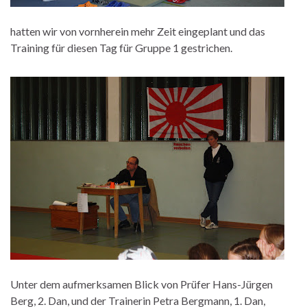
hatten wir von vornherein mehr Zeit eingeplant und das
Training für diesen Tag für Gruppe 1 gestrichen.
Unter dem aufmerksamen Blick von Prüfer Hans-Jürgen
Berg, 2. Dan, und der Trainerin Petra Bergmann, 1. Dan,