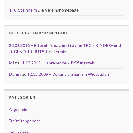
TFC-Steinheim
Die Vereinshomepage
DIE NEUESTEN KOMMENTARE
28.02.2016 – Elterninfonachmittag im TFC » KINDER- und
JUGEND-JU-JUTSU
zu
Termine
lol
zu
11.12.2013 – Jahresende = Prüfungszeit
Danny
zu
12.12.2009 – Vereinslehrgang in Wiesbaden
KATEGORIEN
Allgemein
Freizeitangebote
Lehrgänge