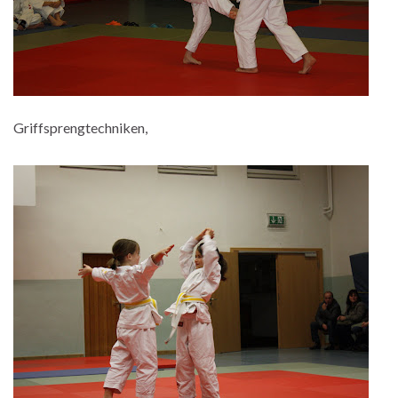
Griffsprengtechniken,