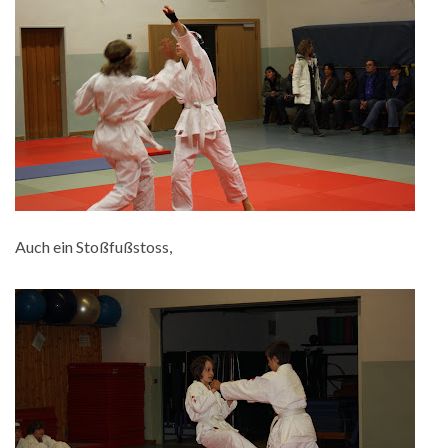
Auch ein Stoßfußstoss,