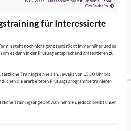
05.09.2009 – Hessenseminar für Kinder in Hanau-
Großauheim
straining für Interessierte
Termin steht noch nicht ganz fest) rückt immer näher und es
en um es dann in der Prüfung entsprechend präsentieren zu
sätzliche Trainingseinheit an. Jeweils von 15.00 Uhr bis
endlichen die erarbeiteten Prüfungsprogramme trainieren
sätzliche Trainingsangebot wahrnehmen, jedoch bleibt unser