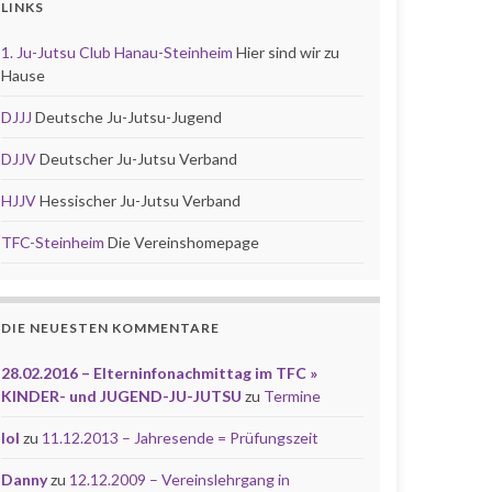
LINKS
1. Ju-Jutsu Club Hanau-Steinheim
Hier sind wir zu
Hause
DJJJ
Deutsche Ju-Jutsu-Jugend
DJJV
Deutscher Ju-Jutsu Verband
HJJV
Hessischer Ju-Jutsu Verband
TFC-Steinheim
Die Vereinshomepage
DIE NEUESTEN KOMMENTARE
28.02.2016 – Elterninfonachmittag im TFC »
KINDER- und JUGEND-JU-JUTSU
zu
Termine
lol
zu
11.12.2013 – Jahresende = Prüfungszeit
Danny
zu
12.12.2009 – Vereinslehrgang in