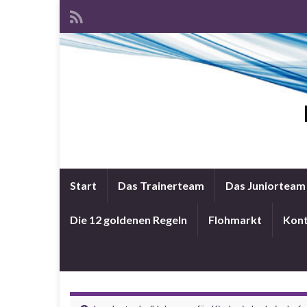
Start
Das Trainerteam
Das Juniorteam
Die 12 goldenen Regeln
Flohmarkt
Kon