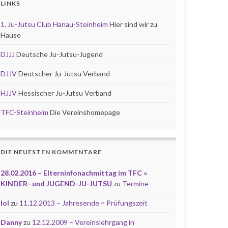
LINKS
1. Ju-Jutsu Club Hanau-Steinheim
Hier sind wir zu
Hause
DJJJ
Deutsche Ju-Jutsu-Jugend
DJJV
Deutscher Ju-Jutsu Verband
HJJV
Hessischer Ju-Jutsu Verband
TFC-Steinheim
Die Vereinshomepage
DIE NEUESTEN KOMMENTARE
28.02.2016 – Elterninfonachmittag im TFC »
KINDER- und JUGEND-JU-JUTSU
zu
Termine
lol
zu
11.12.2013 – Jahresende = Prüfungszeit
Danny
zu
12.12.2009 – Vereinslehrgang in