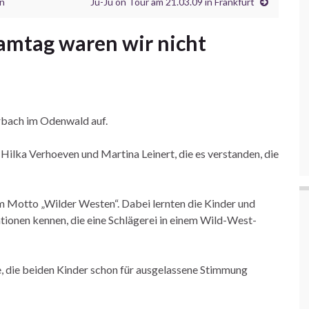
en
Ju-Ju on Tour am 21.03.09 in Frankfurt
amtag waren wir nicht
rbach im Odenwald auf.
Hilka Verhoeven und Martina Leinert, die es verstanden, die
m Motto „Wilder Westen“. Dabei lernten die Kinder und
ionen kennen, die eine Schlägerei in einem Wild-West-
, die beiden Kinder schon für ausgelassene Stimmung